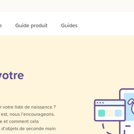
e
Guide produit
Guides
votre
 votre liste de naissance ?
us est, nous l’encourageons.
re et comment cela
p d’objets de seconde main