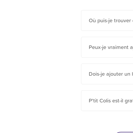
Où puis-je trouver
Peux-je vraiment a
Dois-je ajouter un 
P'tit Colis est-il gra