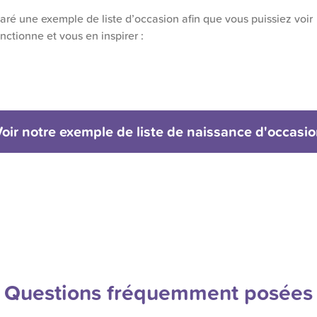
ré une exemple de liste d’occasion afin que vous puissiez voir
ctionne et vous en inspirer :
oir notre exemple de liste de naissance d'occasi
Questions fréquemment posées