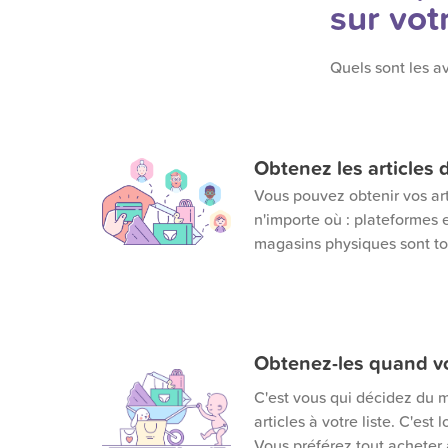
sur vot
Quels sont les a
Obtenez les articles 
Vous pouvez obtenir vos ar
n'importe où : plateformes e
magasins physiques sont tou
Obtenez-les quand v
C'est vous qui décidez du 
articles à votre liste. C'est 
Vous préférez tout acheter à