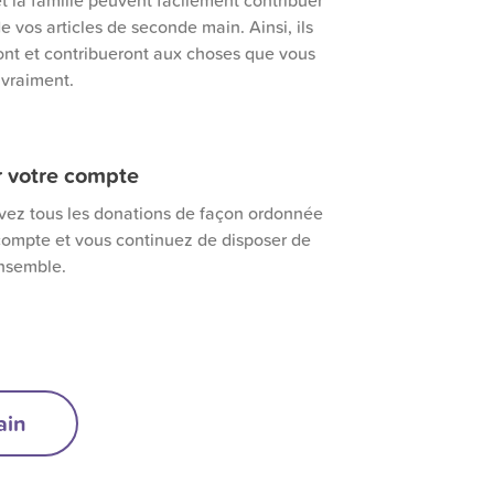
t la famille peuvent facilement contribuer
de vos articles de seconde main. Ainsi, ils
ont et contribueront aux choses que vous
 vraiment.
r votre compte
vez tous les donations de façon ordonnée
 compte et vous continuez de disposer de
ensemble.
ain