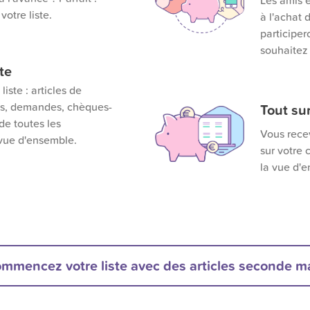
Les amis e
votre liste.
à l'achat 
participer
souhaitez
te
iste : articles de
fs, demandes, chèques-
Tout su
de toutes les
Vous rece
 vue d'ensemble.
sur votre
la vue d'
mmencez votre liste avec des articles seconde m