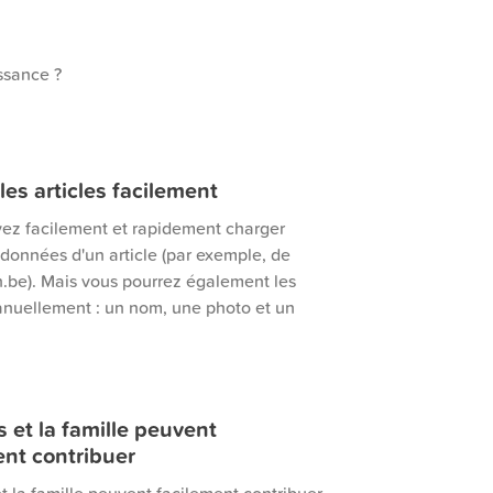
issance ?
les articles facilement
ez facilement et rapidement charger
 données d'un article (par exemple, de
be). Mais vous pourrez également les
anuellement : un nom, une photo et un
 et la famille peuvent
ent contribuer