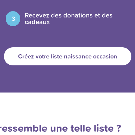
Recevez des donations et des
3
cadeaux
Créez votre liste naissance occasion
ressemble une telle liste ?