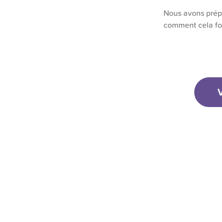
Nous avons prépa
comment cela fon
V