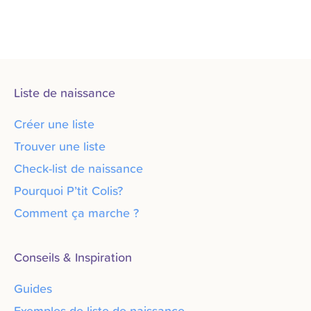
Liste de naissance
Créer une liste
Trouver une liste
Check-list de naissance
Pourquoi P’tit Colis?
Comment ça marche ?
Conseils & Inspiration
Guides
Exemples de liste de naissance