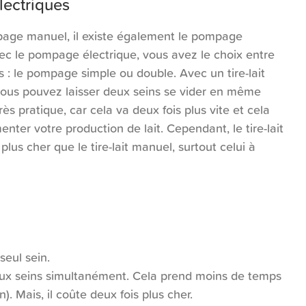
électriques
age manuel, il existe également le pompage
vec le pompage électrique, vous avez le choix entre
s : le pompage simple ou double. Avec un tire-lait
vous pouvez laisser deux seins se vider en même
rès pratique, car cela va deux fois plus vite et cela
nter votre production de lait. Cependant, le tire-lait
 plus cher que le tire-lait manuel, surtout celui à
seul sein.
eux seins simultanément. Cela prend moins de temps
n). Mais, il coûte deux fois plus cher.