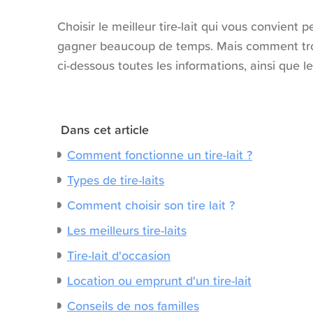
Choisir le meilleur tire-lait qui vous convient 
gagner beaucoup de temps. Mais comment trouv
ci-dessous toutes les informations, ainsi que les
Dans cet article
Comment fonctionne un tire-lait ?
Types de tire-laits
Comment choisir son tire lait ?
Les meilleurs tire-laits
Tire-lait d'occasion
Location ou emprunt d'un tire-lait
Conseils de nos familles