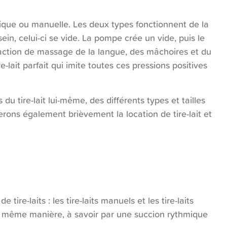
rique ou manuelle. Les deux types fonctionnent de la
n, celui-ci se vide. La pompe crée un vide, puis le
 l’action de massage de la langue, des mâchoires et du
lait parfait qui imite toutes ces pressions positives
 du tire-lait lui-même, des différents types et tailles
derons également brièvement la location de tire-lait et
tire-laits : les tire-laits manuels et les tire-laits
la même manière, à savoir par une succion rythmique