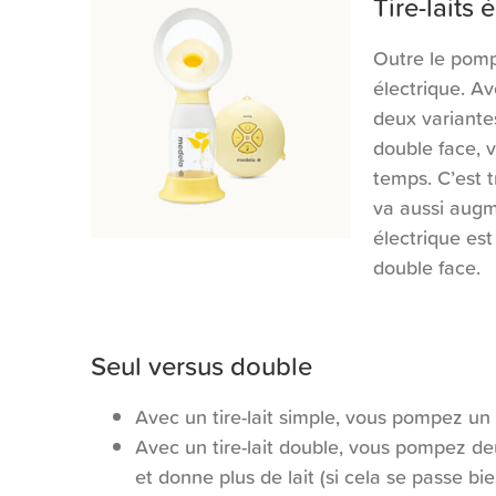
Tire-laits 
Outre le pomp
électrique. A
deux variante
double face, 
temps. C’est t
va aussi augme
électrique est
double face.
Seul versus double
Avec un tire-lait simple, vous pompez un 
Avec un tire-lait double, vous pompez d
et donne plus de lait (si cela se passe bie