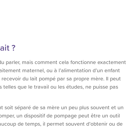
ait ?
ndu parler, mais comment cela fonctionne exactement
allaitement maternel, ou à l’alimentation d’un enfant
e recevoir du lait pompé par sa propre mère. Il peut
 telles que le travail ou les études, ne puisse pas
ant soit séparé de sa mère un peu plus souvent et un
mper, un dispositif de pompage peut être un outil
eaucoup de temps, il permet souvent d’obtenir ou de