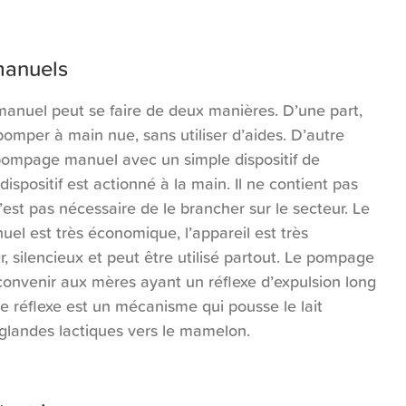
 manuels
nuel peut se faire de deux manières. D’une part,
omper à main nue, sans utiliser d’aides. D’autre
e pompage manuel avec un simple dispositif de
spositif est actionné à la main. Il ne contient pas
 n’est pas nécessaire de le brancher sur le secteur. Le
l est très économique, l’appareil est très
, silencieux et peut être utilisé partout. Le pompage
onvenir aux mères ayant un réflexe d’expulsion long
Ce réflexe est un mécanisme qui pousse le lait
glandes lactiques vers le mamelon.