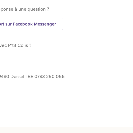
éponse à une question ?
ort sur Facebook Messenger
ec P’tit Colis ?
 2480 Dessel | BE 0783 250 056