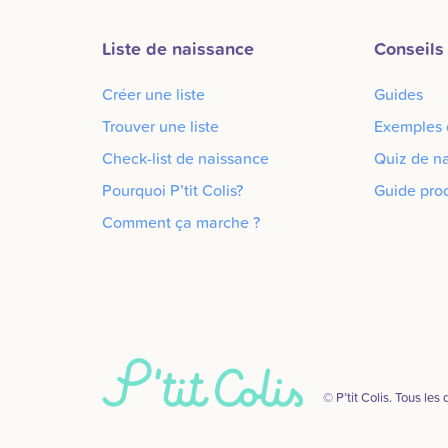
Liste de naissance
Conseils 
Créer une liste
Guides
Trouver une liste
Exemples d
Check-list de naissance
Quiz de n
Pourquoi P’tit Colis?
Guide prod
Comment ça marche ?
© P’tit Colis. Tous les 