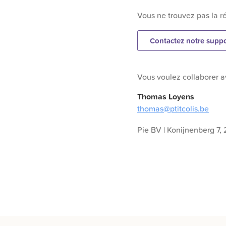
Vous ne trouvez pas la r
Contactez notre supp
Vous voulez collaborer av
Thomas Loyens
thomas@ptitcolis.be
Pie BV | Konijnenberg 7,