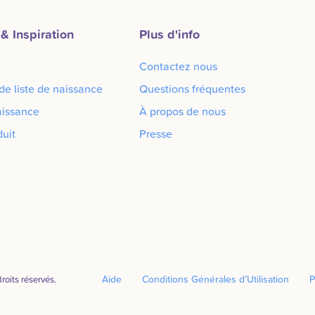
& Inspiration
Plus d'info
Contactez nous
e liste de naissance
Questions fréquentes
aissance
À propos de nous
uit
Presse
Aide
Conditions Générales d’Utilisation
P
droits réservés.