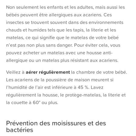
Non seulement les enfants et les adultes, mais aussi les
bébés peuvent être allergiques aux acariens. Ces
insectes se trouvent souvent dans des environnements
chauds et humides tels que les tapis, la literie et les
matelas, ce qui signifie que le matelas de votre bébé
n’est pas non plus sans danger. Pour éviter cela, vous
pouvez acheter un matelas avec une housse anti-
allergique ou un matelas plus résistant aux acariens.
Veillez à
aérer régulièrement
la chambre de votre bébé.
Les acariens de la poussière de maison meurent si
l’humidité de l’air est inférieure à 45 %. Lavez
régulièrement la housse, le protège-matelas, la literie et
la couette à 60° ou plus.
Prévention des moisissures et des
bactéries