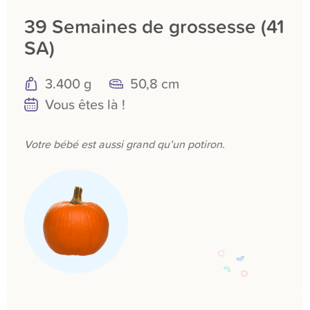
39 Semaines de grossesse (41
SA)
3.400 g
50,8 cm
Vous êtes là !
Votre bébé est aussi grand qu’un potiron.